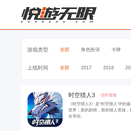
游戏类型
全部
角色扮演
卡牌
上线时间
全部
2017
2018
20
时空猎人3
动作冒险
《时空猎人3》是“时空猎人”IP
世界，新的剧情，新的猎人英雄，
在等你。