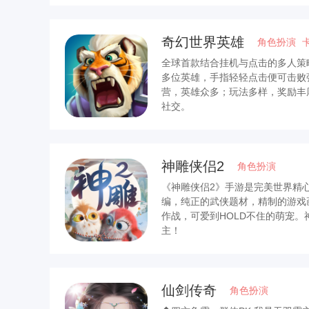
奇幻世界英雄
角色扮演
全球首款结合挂机与点击的多人策略
多位英雄，手指轻轻点击便可击败
营，英雄众多；玩法多样，奖励丰
社交。
神雕侠侣2
角色扮演
《神雕侠侣2》手游是完美世界精心
编，纯正的武侠题材，精制的游戏
作战，可爱到HOLD不住的萌宠。
主！
仙剑传奇
角色扮演