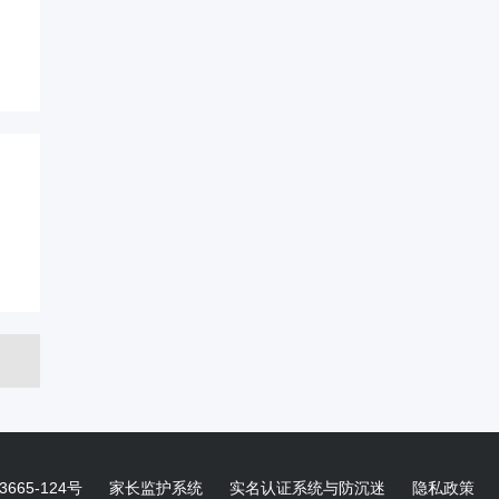
665-124号
家长监护系统
实名认证系统与防沉迷
隐私政策