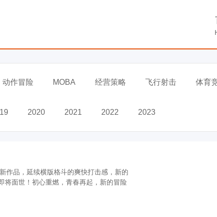
动作冒险
MOBA
经营策略
飞行射击
体育
19
2020
2021
2022
2023
的最新作品，延续横版格斗的爽快打击感，新的
即将面世！初心重燃，青春再起，新的冒险